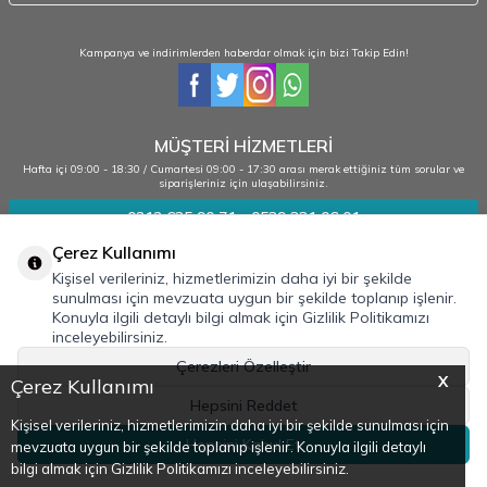
Kampanya ve indirimlerden haberdar olmak için bizi Takip Edin!
MÜŞTERİ HİZMETLERİ
Hafta içi 09:00 - 18:30 / Cumartesi 09:00 - 17:30 arası merak ettiğiniz tüm sorular ve
siparişleriniz için ulaşabilirsiniz.
0212 635 90 71 - 0539 331 06 01
Çerez Kullanımı
Kişisel verileriniz, hizmetlerimizin daha iyi bir şekilde
Kurumsal
sunulması için mevzuata uygun bir şekilde toplanıp işlenir.
Konuyla ilgili detaylı bilgi almak için Gizlilik Politikamızı
Bilgilendirme
inceleyebilirsiniz.
Adres & İletişim
Çerezleri Özelleştir
X
Çerez Kullanımı
Hepsini Reddet
Kişisel verileriniz, hizmetlerimizin daha iyi bir şekilde sunulması için
Hepsini Kabul Et
mevzuata uygun bir şekilde toplanıp işlenir. Konuyla ilgili detaylı
bilgi almak için Gizlilik Politikamızı inceleyebilirsiniz.