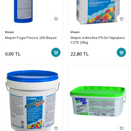
Mapei
Mapei
Mapei Fuga Fresca 100 Beyaz
Mapei Adesilex P9 Gri Yapıştırıcı
C2TE 25kg
0,00
TL
22,80
TL