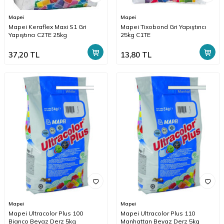
Mapei
Mapei
Mapei Keraflex Maxi S1 Gri
Mapei Tixobond Gri Yapıştırıcı
Yapıştırıcı C2TE 25kg
25kg C1TE
37,20
TL
13,80
TL
Mapei
Mapei
Mapei Ultracolor Plus 100
Mapei Ultracolor Plus 110
Bianco Beyaz Derz 5kg
Manhattan Beyaz Derz 5kg