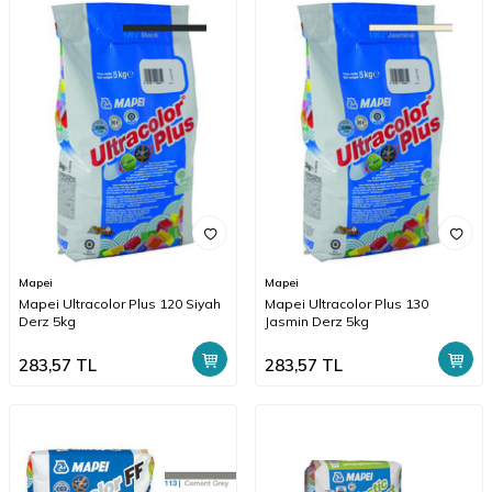
Mapei
Mapei
Mapei Ultracolor Plus 120 Siyah
Mapei Ultracolor Plus 130
Derz 5kg
Jasmin Derz 5kg
283,57
TL
283,57
TL