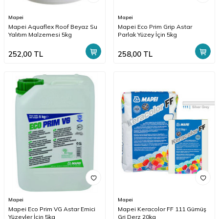
Mapei
Mapei
Mapei Aquaflex Roof Beyaz Su
Mapei Eco Prim Grip Astar
Yalıtım Malzemesi 5kg
Parlak Yüzey İçin 5kg
252,00
TL
258,00
TL
Mapei
Mapei
Mapei Eco Prim VG Astar Emici
Mapei Keracolor FF 111 Gümüş
Yüzeyler İçin 5kg
Gri Derz 20kg