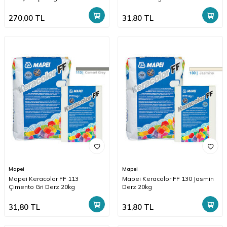
270,00
TL
31,80
TL
Mapei
Mapei
Mapei Keracolor FF 113
Mapei Keracolor FF 130 Jasmin
Çimento Gri Derz 20kg
Derz 20kg
31,80
TL
31,80
TL