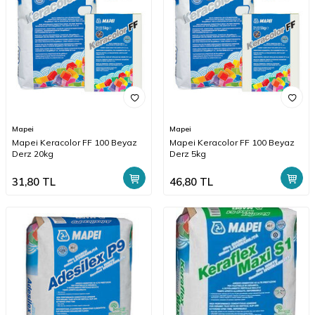
Mapei
Mapei
Mapei Keracolor FF 100 Beyaz
Mapei Keracolor FF 100 Beyaz
Derz 20kg
Derz 5kg
31,80
TL
46,80
TL