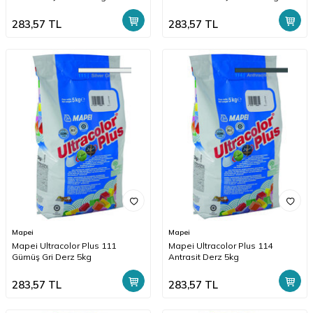
283,57
TL
283,57
TL
Mapei
Mapei
Mapei Ultracolor Plus 111
Mapei Ultracolor Plus 114
Gümüş Gri Derz 5kg
Antrasit Derz 5kg
283,57
TL
283,57
TL