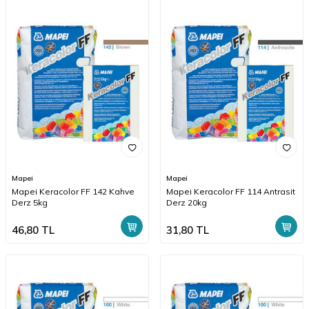
Mapei
Mapei
Mapei Keracolor FF 142 Kahve
Mapei Keracolor FF 114 Antrasit
Derz 5kg
Derz 20kg
46,80
TL
31,80
TL