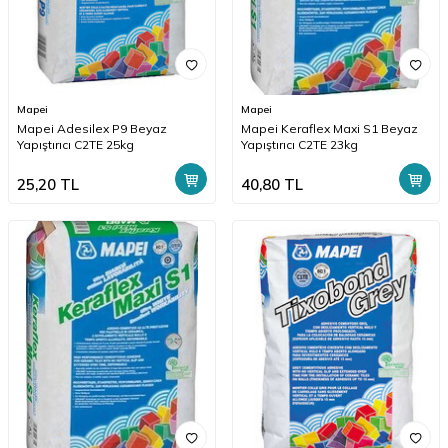
Mapei
Mapei
Mapei Adesilex P9 Beyaz
Mapei Keraflex Maxi S1 Beyaz
Yapıştırıcı C2TE 25kg
Yapıştırıcı C2TE 23kg
25,20
TL
40,80
TL