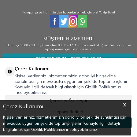
Kampanya ve indirimlerden haberdar olmak için bizi Takip Edin!
MÜŞTERİ HİZMETLERİ
Hafta içi 09:00 - 18:30 / Cumartesi 09:00 - 17:30 arası merak ettiğiniz tüm sorular ve
siparişleriniz için ulaşabilirsiniz.
0212 635 90 71 - 0539 331 06 01
Çerez Kullanımı
Kişisel verileriniz, hizmetlerimizin daha iyi bir şekilde
Kurumsal
sunulması için mevzuata uygun bir şekilde toplanıp işlenir.
Konuyla ilgili detaylı bilgi almak için Gizlilik Politikamızı
Bilgilendirme
inceleyebilirsiniz.
Adres & İletişim
Çerezleri Özelleştir
X
Çerez Kullanımı
Hepsini Reddet
Kişisel verileriniz, hizmetlerimizin daha iyi bir şekilde sunulması için
Hepsini Kabul Et
mevzuata uygun bir şekilde toplanıp işlenir. Konuyla ilgili detaylı
bilgi almak için Gizlilik Politikamızı inceleyebilirsiniz.