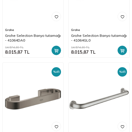
Grohe
Grohe
Grohe Selection Banyo tutamağı
Grohe Selection Banyo tutamağı
- 41064DA0
- 41064GL0
14.574,30
TL
14.574,30
TL
8.015,87
TL
8.015,87
TL
%
45
%
45