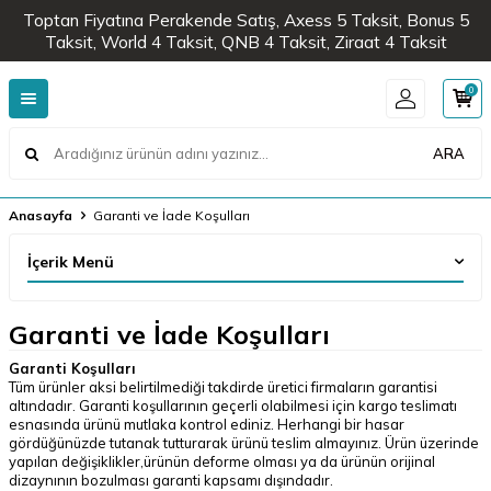
Toptan Fiyatına Perakende Satış, Axess 5 Taksit, Bonus 5
Taksit, World 4 Taksit, QNB 4 Taksit, Ziraat 4 Taksit
0
ARA
Anasayfa
Garanti ve İade Koşulları
İçerik Menü
Garanti ve İade Koşulları
Garanti Koşulları
Tüm ürünler aksi belirtilmediği takdirde üretici firmaların garantisi
altındadır. Garanti koşullarının geçerli olabilmesi için kargo teslimatı
esnasında ürünü mutlaka kontrol ediniz. Herhangi bir hasar
gördüğünüzde tutanak tutturarak ürünü teslim almayınız. Ürün üzerinde
yapılan değişiklikler,ürünün deforme olması ya da ürünün orijinal
dizaynının bozulması garanti kapsamı dışındadır.