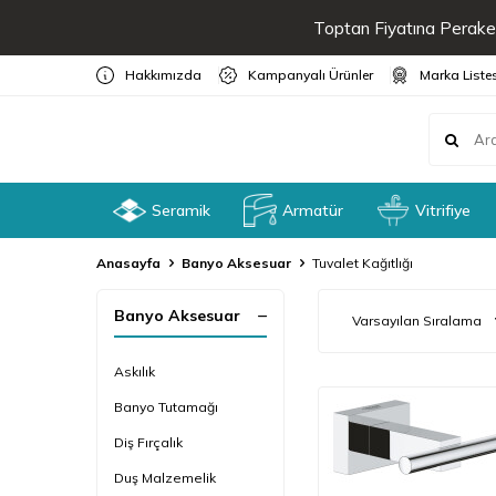
Toptan Fiyatına Peraken
Hakkımızda
Kampanyalı Ürünler
Marka Liste
Seramik
Armatür
Vitrifiye
Anasayfa
Banyo Aksesuar
Tuvalet Kağıtlığı
Banyo Aksesuar
Askılık
Banyo Tutamağı
Diş Fırçalık
Duş Malzemelik