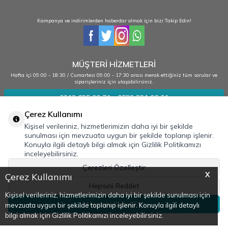
Kampanya ve indirimlerden haberdar olmak için bizi Takip Edin!
MÜŞTERİ HİZMETLERİ
Hafta içi 09:00 - 18:30 / Cumartesi 09:00 - 17:30 arası merak ettiğiniz tüm sorular ve
siparişleriniz için ulaşabilirsiniz.
0212 635 90 71 - 0539 331 06 01
Çerez Kullanımı
Kişisel verileriniz, hizmetlerimizin daha iyi bir şekilde
Kurumsal
sunulması için mevzuata uygun bir şekilde toplanıp işlenir.
Konuyla ilgili detaylı bilgi almak için Gizlilik Politikamızı
Bilgilendirme
inceleyebilirsiniz.
Adres & İletişim
Çerezleri Özelleştir
X
Çerez Kullanımı
Hepsini Reddet
Kişisel verileriniz, hizmetlerimizin daha iyi bir şekilde sunulması için
Hepsini Kabul Et
mevzuata uygun bir şekilde toplanıp işlenir. Konuyla ilgili detaylı
bilgi almak için Gizlilik Politikamızı inceleyebilirsiniz.