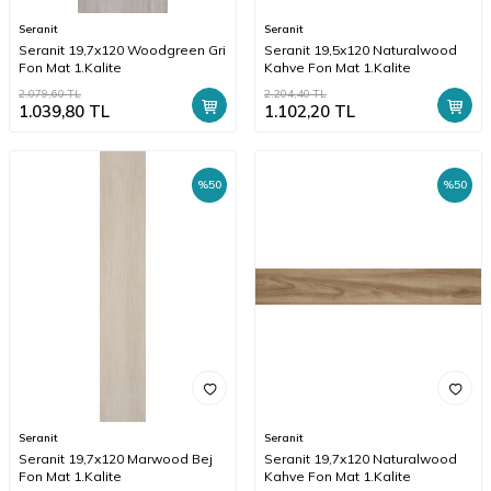
Seranit
Seranit
Seranit 19,7x120 Woodgreen Gri
Seranit 19,5x120 Naturalwood
Fon Mat 1.Kalite
Kahve Fon Mat 1.Kalite
2.079,60
TL
2.204,40
TL
1.039,80
TL
1.102,20
TL
%
50
%
50
Seranit
Seranit
Seranit 19,7x120 Marwood Bej
Seranit 19,7x120 Naturalwood
Fon Mat 1.Kalite
Kahve Fon Mat 1.Kalite