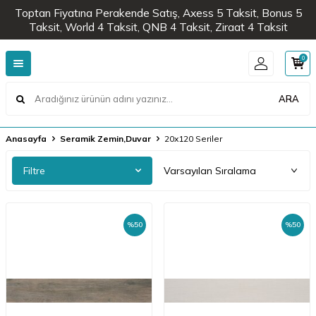
Toptan Fiyatına Perakende Satış, Axess 5 Taksit, Bonus 5
Taksit, World 4 Taksit, QNB 4 Taksit, Ziraat 4 Taksit
0
ARA
Anasayfa
Seramik Zemin,Duvar
20x120 Seriler
Filtre
%
50
%
50