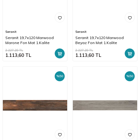
Seranit
Seranit
Seranit 19,7x120 Marwood
Seranit 19,7x120 Marwood
Marone Fon Mat 1.Kalite
Beyaz Fon Mat 1.Kalite
2.227,20
TL
2.227,20
TL
1.113,60
TL
1.113,60
TL
%
50
%
50