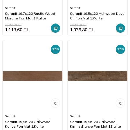
Seranit
Seranit
Seranit 19,7x120 Rustic Wood
Seranit 19,5x120 Ashwood Koyu
Marone Fon Mat 1.Kalite
Gri Fon Mat 1.Kalite
2.227,20
TL
2.079,60
TL
1.113,60
TL
1.039,80
TL
%
50
%
50
Seranit
Seranit
Seranit 19,5x120 Oakwood
Seranit 19,5x120 Oakwood
Kahve Fon Mat 1.Kalite
Kırmızı/Kahve Fon Mat 1.Kalite