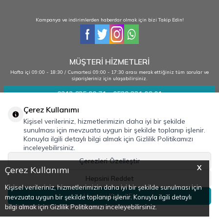
Kampanya ve indirimlerden haberdar olmak için bizi Takip Edin!
MÜŞTERİ HİZMETLERİ
Hafta içi 09:00 - 18:30 / Cumartesi 09:00 - 17:30 arası merak ettiğiniz tüm sorular ve
siparişleriniz için ulaşabilirsiniz.
0212 635 90 71 - 0539 331 06 01
Çerez Kullanımı
Kişisel verileriniz, hizmetlerimizin daha iyi bir şekilde
Kurumsal
sunulması için mevzuata uygun bir şekilde toplanıp işlenir.
Konuyla ilgili detaylı bilgi almak için Gizlilik Politikamızı
Bilgilendirme
inceleyebilirsiniz.
Adres & İletişim
Çerezleri Özelleştir
X
Çerez Kullanımı
Hepsini Reddet
Kişisel verileriniz, hizmetlerimizin daha iyi bir şekilde sunulması için
Hepsini Kabul Et
mevzuata uygun bir şekilde toplanıp işlenir. Konuyla ilgili detaylı
bilgi almak için Gizlilik Politikamızı inceleyebilirsiniz.