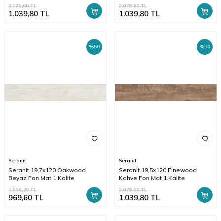
2.079,60
TL
2.079,60
TL
1.039,80
TL
1.039,80
TL
%
50
%
50
Seranit
Seranit
Seranit 19,7x120 Oakwood
Seranit 19,5x120 Finewood
Beyaz Fon Mat 1.Kalite
Kahve Fon Mat 1.Kalite
1.939,20
TL
2.079,60
TL
969,60
TL
1.039,80
TL