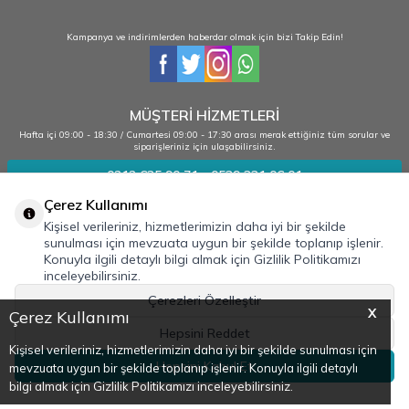
Kampanya ve indirimlerden haberdar olmak için bizi Takip Edin!
MÜŞTERİ HİZMETLERİ
Hafta içi 09:00 - 18:30 / Cumartesi 09:00 - 17:30 arası merak ettiğiniz tüm sorular ve
siparişleriniz için ulaşabilirsiniz.
0212 635 90 71 - 0539 331 06 01
Çerez Kullanımı
Kişisel verileriniz, hizmetlerimizin daha iyi bir şekilde
Kurumsal
sunulması için mevzuata uygun bir şekilde toplanıp işlenir.
Konuyla ilgili detaylı bilgi almak için Gizlilik Politikamızı
Bilgilendirme
inceleyebilirsiniz.
Adres & İletişim
Çerezleri Özelleştir
X
Çerez Kullanımı
Hepsini Reddet
Kişisel verileriniz, hizmetlerimizin daha iyi bir şekilde sunulması için
Hepsini Kabul Et
mevzuata uygun bir şekilde toplanıp işlenir. Konuyla ilgili detaylı
bilgi almak için Gizlilik Politikamızı inceleyebilirsiniz.