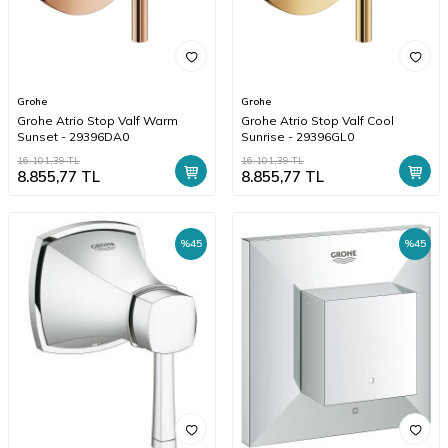
Grohe
Grohe
Grohe Atrio Stop Valf Warm
Grohe Atrio Stop Valf Cool
Sunset - 29396DA0
Sunrise - 29396GL0
16.101,39
TL
16.101,39
TL
8.855,77
TL
8.855,77
TL
%
45
%
45