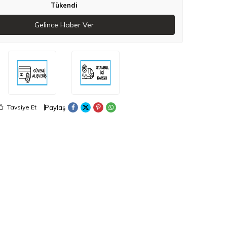
Tükendi
Gelince Haber Ver
Paylaş
Tavsiye Et