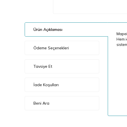
Ürün Açıklaması
Mapei 
Hem iç
sistem
Ödeme Seçenekleri
Tavsiye Et
İade Koşulları
Beni Ara