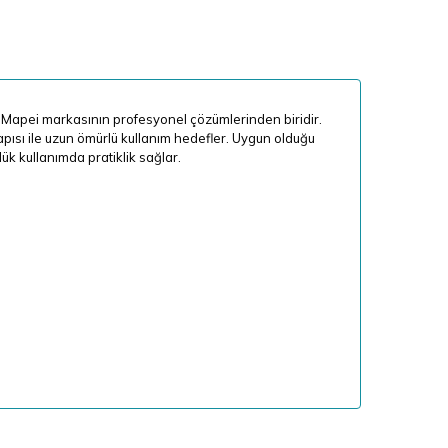
n Mapei markasının profesyonel çözümlerinden biridir.
pısı ile uzun ömürlü kullanım hedefler. Uygun olduğu
ük kullanımda pratiklik sağlar.