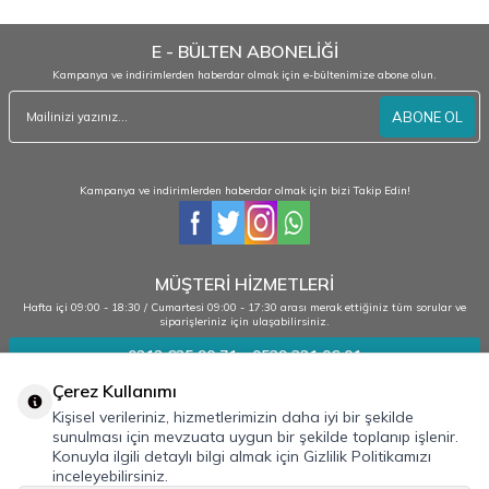
E - BÜLTEN ABONELİĞİ
Kampanya ve indirimlerden haberdar olmak için e-bültenimize abone olun.
ABONE OL
Kampanya ve indirimlerden haberdar olmak için bizi Takip Edin!
MÜŞTERİ HİZMETLERİ
Hafta içi 09:00 - 18:30 / Cumartesi 09:00 - 17:30 arası merak ettiğiniz tüm sorular ve
siparişleriniz için ulaşabilirsiniz.
0212 635 90 71 - 0539 331 06 01
Çerez Kullanımı
Kişisel verileriniz, hizmetlerimizin daha iyi bir şekilde
Kurumsal
sunulması için mevzuata uygun bir şekilde toplanıp işlenir.
Konuyla ilgili detaylı bilgi almak için Gizlilik Politikamızı
Bilgilendirme
inceleyebilirsiniz.