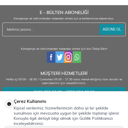
E - BÜLTEN ABONELİĞİ
Kampanya ve indirimlerden haberdar olmak için e-bültenimize abone olun.
ABONE OL
Kampanya ve indirimlerden haberdar olmak için bizi Takip Edin!
MÜŞTERİ HİZMETLERİ
Hafta içi 09:00 - 18:30 / Cumartesi 09:00 - 17:30 arası merak ettiğiniz tüm sorular ve
siparişleriniz için ulaşabilirsiniz.
0212 635 90 71 - 0539 331 06 01
Çerez Kullanımı
Kişisel verileriniz, hizmetlerimizin daha iyi bir şekilde
Kurumsal
sunulması için mevzuata uygun bir şekilde toplanıp işlenir.
Konuyla ilgili detaylı bilgi almak için Gizlilik Politikamızı
Bilgilendirme
inceleyebilirsiniz.