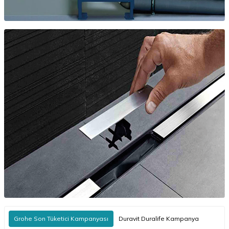
Grohe Son Tüketici Kampanyası
Duravit Duralife Kampanya