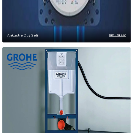
Ankastre Duş Seti
Tümünü Gör