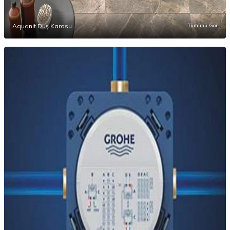
Aquanit Duş Karosu
Tümünü Gör