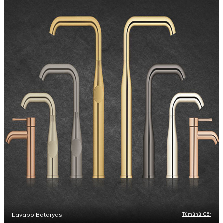
Lavabo Bataryası
Tümünü Gör