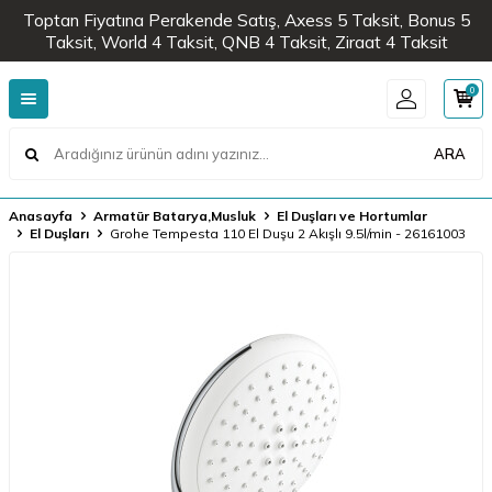
Toptan Fiyatına Perakende Satış, Axess 5 Taksit, Bonus 5
Taksit, World 4 Taksit, QNB 4 Taksit, Ziraat 4 Taksit
0
ARA
Anasayfa
Armatür Batarya,Musluk
El Duşları ve Hortumlar
El Duşları
Grohe Tempesta 110 El Duşu 2 Akışlı 9.5l/min - 26161003