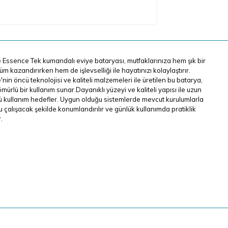
Essence Tek kumandalı eviye bataryası, mutfaklarınıza hem şık bir
m kazandırırken hem de işlevselliği ile hayatınızı kolaylaştırır.
nin öncü teknolojisi ve kaliteli malzemeleri ile üretilen bu batarya,
mürlü bir kullanım sunar.Dayanıklı yüzeyi ve kaliteli yapısı ile uzun
 kullanım hedefler. Uygun olduğu sistemlerde mevcut kurulumlarla
 çalışacak şekilde konumlandırılır ve günlük kullanımda pratiklik
.