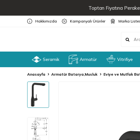
Toptan Fiyatına Peraken
Hakkımızda
Kampanyalı Ürünler
Marka Liste
Seramik
Armatür
Vitrifiye
Anasayfa
Armatür Batarya,Musluk
Eviye ve Mutfak Ba