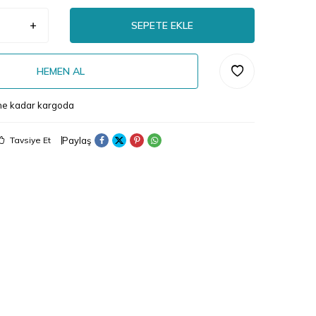
SEPETE EKLE
HEMEN AL
ine kadar kargoda
Paylaş
Tavsiye Et