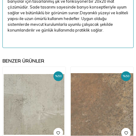
banyolar için tasarlanmış şık ve fonksiyonel bir 20x20 mat
çözümüdür. Sade tasarımı sayesinde banyo konseptleriyle uyum
sağlar ve bütünlüklü bir görünüm sunar.Dayanıklı yüzeyi ve kaliteli
yapısı ile uzun ömürlü kullanım hedefler. Uygun olduğu
sistemlerde mevcut kurulumlarla uyumlu çalışacak şekilde
konumlandırılır ve günlük kullanımda pratiklik sağlar.
BENZER ÜRÜNLER
%
50
%
50